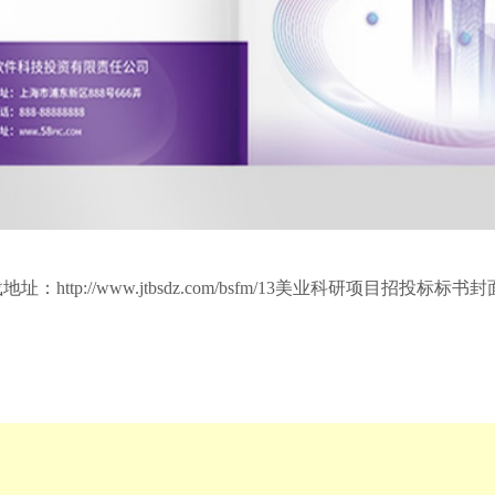
载地址：
http://www.jtbsdz.com/bsfm/13美业科研项目招投标标书封面