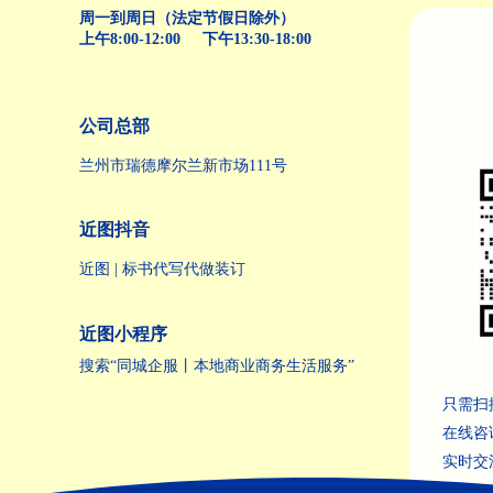
周一到周日（法定节假日除外）
上午8:00-12:00 下午13:30-18:00
公司总部
兰州市瑞德摩尔兰新市场111号
近图抖音
近图 | 标书代写代做装订
近图小程序
搜索“同城企服丨本地商业商务生活服务”
只需扫
在线咨
实时交