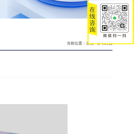
当前位置：
首页
>标书封面