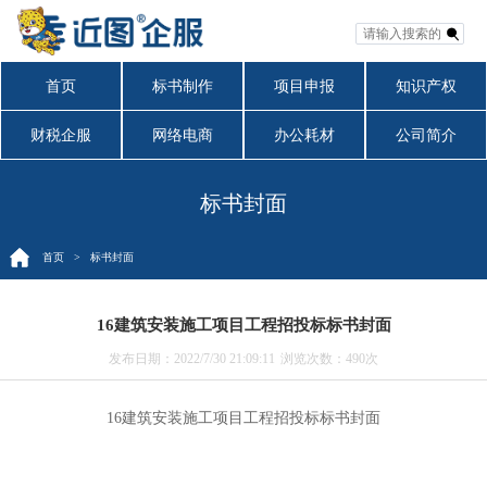
首页
标书制作
项目申报
知识产权
财税企服
网络电商
办公耗材
公司简介
标书封面
首页
> 标书封面
16建筑安装施工项目工程招投标标书封面
发布日期：2022/7/30 21:09:11
浏览次数：
490次
16建筑安装施工项目工程招投标标书封面