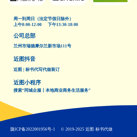
周一到周日（法定节假日除外）
上午8:00-12:00 下午13:30-18:00
公司总部
兰州市瑞德摩尔兰新市场111号
近图抖音
近图 | 标书代写代做装订
近图小程序
搜索“同城企服丨本地商业商务生活服务”
陇ICP备2022001956号-1
© 2019-2025 近图·标书代做