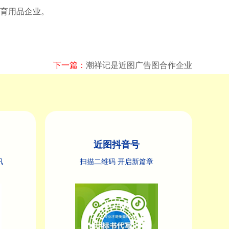
体育用品企业。
下一篇：
潮祥记是近图广告图合作企业
近图抖音号
讯
扫描二维码 开启新篇章