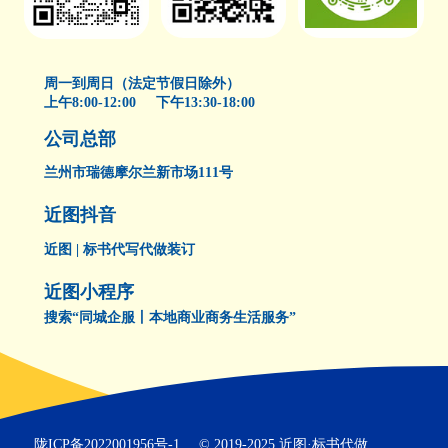
周一到周日（法定节假日除外）
上午8:00-12:00 下午13:30-18:00
公司总部
兰州市瑞德摩尔兰新市场111号
近图抖音
近图 | 标书代写代做装订
近图小程序
搜索“同城企服丨本地商业商务生活服务”
陇ICP备2022001956号-1
© 2019-2025 近图·标书代做