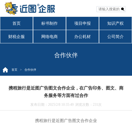
首页
标书制作
项目申报
知识产权
财税企服
网络电商
办公耗材
公司简介
合作伙伴
首页
> 合作伙伴
携程旅行是近图广告图文合作企业，在广告印务、图文、商
务服务等方面有过合作
发布日期：2025/2/8 10:35:49
浏览次数：
231次
携程旅行是近图广告图文合作企业