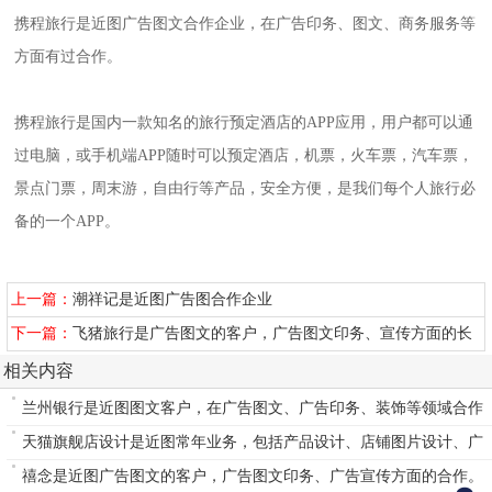
携程旅行是近图广告图文合作企业，在广告印务、图文、商务服务等
方面有过合作。
携程旅行是国内一款知名的旅行预定酒店的APP应用，用户都可以通
过电脑，或手机端APP随时可以预定酒店，机票，火车票，汽车票，
景点门票，周末游，自由行等产品，安全方便，是我们每个人旅行必
备的一个APP。
上一篇：
潮祥记是近图广告图合作企业
下一篇：
飞猪旅行是广告图文的客户，广告图文印务、宣传方面的长
期合作
相关内容
兰州银行是近图图文客户，在广告图文、广告印务、装饰等领域合作
天猫旗舰店设计是近图常年业务，包括产品设计、店铺图片设计、广
告图文设计制作等。
禧念是近图广告图文的客户，广告图文印务、广告宣传方面的合作。