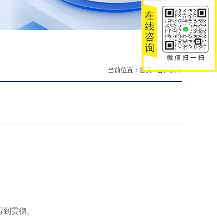
当前位置：
首页
>合作伙伴
得到贯彻。