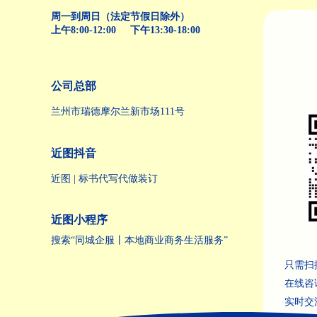
周一到周日（法定节假日除外）
上午8:00-12:00 下午13:30-18:00
公司总部
兰州市瑞德摩尔兰新市场111号
近图抖音
近图 | 标书代写代做装订
近图小程序
搜索“同城企服丨本地商业商务生活服务”
只需扫
在线咨
实时交