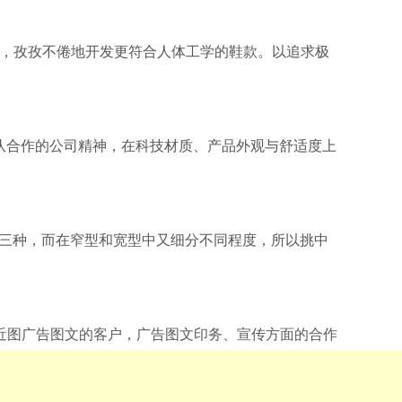
的科技，孜孜不倦地开发更符合人体工学的鞋款。以追求极
、团队合作的公司精神，在科技材质、产品外观与舒适度上
宽型三种，而在窄型和宽型中又细分不同程度，所以挑中
近图广告图文的客户，广告图文印务、宣传方面的合作