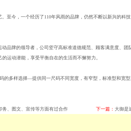
于制鞋工艺。至今，一个经历了110年风雨的品牌，仍然不断以新兴
作为全球运动品牌的领导者，公司坚守高标准道德规范、顾客满意度
己的运动潜能，享受平衡自在的生活而不懈努力。
特点是尺码的多样选择—提供同一尺码不同宽度，有窄型，标准型和
印务、图文、宣传等方面有过合作
下一篇：
大御是