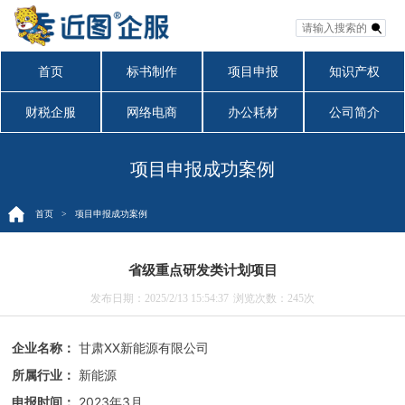
首页
标书制作
项目申报
知识产权
财税企服
网络电商
办公耗材
公司简介
项目申报成功案例
首页
> 项目申报成功案例
省级重点研发类计划项目
发布日期：2025/2/13 15:54:37
浏览次数：
245次
企业名称：
甘肃XX新能源有限公司
所属行业：
新能源
申报时间：
2023年3月