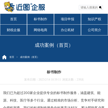
首页
标书制作
项目申报
知识产权
财税企服
网络电商
办公耗材
公司简介
成功案例（首页）
首页
> 成功案例（首页）
标书制作
发布日期：2025/2/14 10:59:11
浏览次数：
239次
我们已为超过200家企业提供专业的标书制作服务，涵盖建筑、能
源、科技、医疗等多个行业。通过精准的市场分析、竞争对手研究和
合规性审查，我们的标书制作服务中标率高达85%。累计帮助客户赢