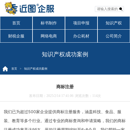
首页
标书制作
项目申报
知识产权
财税企服
网络电商
办公耗材
公司简介
知识产权成功案例
首页
> 知识产权成功案例
商标注册
发布日期：2025/2/14 17:41:06
浏览次数：
114次
我们已为超过500家企业提供商标注册服务，涵盖科技、食品、服
装、教育等多个行业。通过专业的商标查询和申请策略，我们的商标
注册成功率高达95%，平均注册周期缩短至6-8个月。我们帮助一家