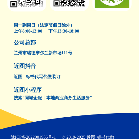
周一到周日（法定节假日除外）
上午8:00-12:00 下午13:30-18:00
公司总部
兰州市瑞德摩尔兰新市场111号
近图抖音
近图 | 标书代写代做装订
近图小程序
搜索“同城企服丨本地商业商务生活服务”
陇ICP备2022001956号-1
© 2019-2025 近图·标书代做