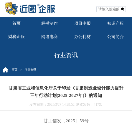
首页
标书制作
项目申报
知识产权
财税企服
网络电商
办公耗材
公司简介
行业资讯
首页
> 行业资讯
甘肃省工业和信息化厅关于印发《甘肃制造业设计能力提升
三年行动计划(2025-2027年)》的通知
发布日期：2025/3/27 14:29:52
浏览次数：
417次
甘工信发〔2025〕59号