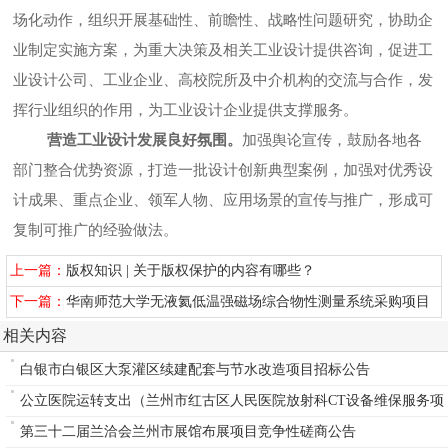
场化动作，组织开展基础性、前瞻性、战略性问题研究，协助企
业制定实施方案，为重大决策及相关工业设计提供咨询，促进工
业设计公司、工业企业、高校院所及中介机构的交流与合作，发
挥行业组织的作用，为工业设计企业提供支撑服务。
营造工业设计发展良好氛围。
加强舆论宣传，鼓励各地各
部门整合优势资源，打造一批设计创新典型案例，加强对优秀设
计成果、重点企业、领军人物、应用场景的宣传与推广，形成可
复制可推广的经验做法。
上一篇：
版权知识 | 关于版权保护的内容有哪些？
下一篇：
华南师范大学无液氦低温强磁场综合物性测量系统采购项目
相关内容
白银市白银区大泵灌区续建配套与节水改造项目招标公告
公立医院运转支出（兰州市红古区人民医院放射科CT设备维保服务项
目）
第三十二届兰洽会兰州市展馆布展项目竞争性磋商公告