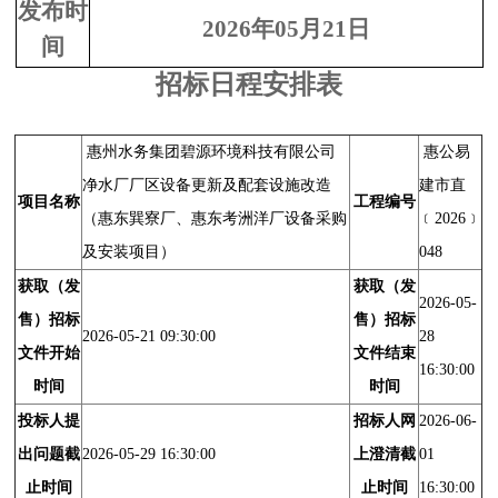
发布时
2026
年
05
月
21
日
间
招标日程安排表
惠州水务集团碧源环境科技有限公司
惠公易
净水厂厂区设备更新及配套设施改造
建市直
项目名称
工程编号
（惠东巽寮厂、惠东考洲洋厂设备采购
﹝2026﹞
及安装项目）
048
获取（发
获取（发
2026-05-
售）招标
售）招标
2026-05-21 09:30:00
28
文件开始
文件结束
16:30:00
时间
时间
投标人提
招标人网
2026-06-
出问题截
2026-05-29 16:30:00
上澄清截
01
止时间
止时间
16:30:00