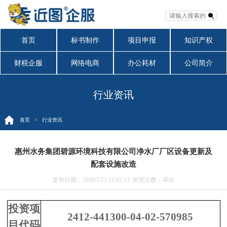
首页
标书制作
项目申报
知识产权
财税企服
网络电商
办公耗材
公司简介
行业资讯
首页
> 行业资讯
惠州水务集团碧源环境科技有限公司净水厂厂区设备更新及
配套设施改造
发布日期：2026/5/21 11:02:13
浏览次数：
48次
投资项
2412-441300-04-02-570985
目代码