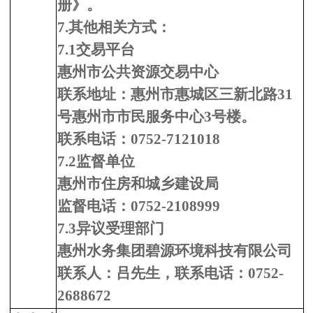
册》。
7
.其他相关方式：
7
.
1
交易平台
惠州市公共资源交易中心
联系地址：惠州市惠城区三新北路31
号惠州市市民服务中心3号楼。
联系电话：0752-7121018
7
.2
监督单位
惠州市住房和城乡建设局
监督电话：0752-2108999
7.3异议受理部门
惠州水务集团碧源环境科技有限公司
联系人：
吕先生
，联系电话：
0752-
2688672