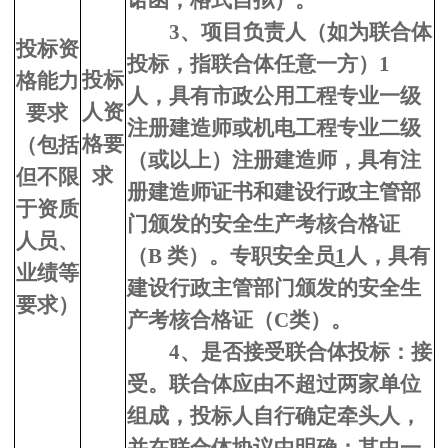
诺函，格式自拟）。
3、
项目负责人（如为联合体
投标资
投标，指联合体任意一方）1
投标
格能力
人，具有市政公用工程专业一级
人资
要求
注册建造师或机电工程专业二级
格要
（包括
（或以上）注册建造师，具有注
求
但不限
册建造师证书和建设行政主管部
于资质
门颁发的安全生产考核合格证
人员、
（B 类）。专职安全员
1
人，具有
业绩等
建设行政主管部门颁发的安全生
要求）
产考核合格证（C类）。
4、
是否接受联合体投标：接
受。联合体应由不超过两家单位
组成，投标人自行确定牵头人，