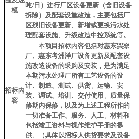
围及规
吨/日）进行厂区设备更新（含旧设备
模
拆除）及配套设施改造，主要包括厂
区残旧设备更新、新增或更换污水处
理配套设施、升级改造中控系统等。
本项目招标
内容
包括
对
惠东巽寮
厂、惠东考洲洋厂设备更新及配套设
施改造设备的采购及安装，是为满足
本期污水处理厂
所有工艺设备的设
计、制造、测试、供货、运输、
安
招标内
装
、调试、培训、交付使用、质量保
容
修期内保修，以及为上述工程所作的
一切准备工作、服务、人工、材料和
包括竣工资料与操作维护手册的提
供。
（具体以招标人供货要求及设备