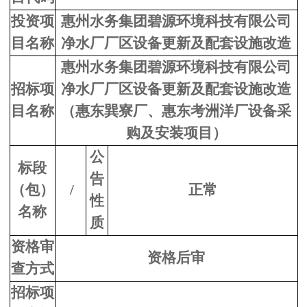
投资项
惠州水务集团碧源环境科技有限公司
目名称
净水厂厂区设备更新及配套设施改造
惠州水务集团碧源环境科技有限公司
招标项
净水厂厂区设备更新及配套设施改造
目名称
（惠东巽寮厂、惠东考洲洋厂设备采
购及安装项目）
公
标段
告
（包）
/
正常
性
名称
质
资格审
资格后审
查方式
招标项