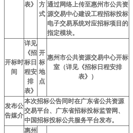
表》
方
通过网络上传至惠州市公共资
式
源交易中心建设工程招标投标
电子交易系统对应招标项目的
指定模块。
详见
《招
开
惠州市公共资源交易中心开标
开标时
标日
标
室
（
详见《招标日程安排
间
程安
地
表》
）
排
点
表》
本次招标公告同时在广东省公共资源
发布公
交易平台、广东省招标投标监管网、
告媒介
中国招标投标公共服务平台发布。
惠州