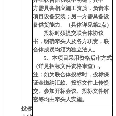
并在联合体协议中明确；其中一
方需具备相应施工资质，负责本
项目设备安装；另一方需具备设
备供货能力。（具体详见第2点）
投标时须提交联合体协议
书，明确牵头人及各方职责，联
合体成员均须为独立法人。
5、
本项目采用资格后审方式
（详见招标文件资格审查）。
注：如为联合体投标时，投标保
证金缴纳汇款、投标文件上传提
交、参加开标会议
、
投标文件解
密
等均由牵头人实施。
投标