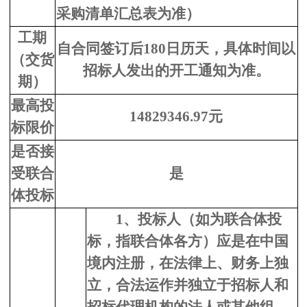
采购清单汇总表为准）
工期
自合同签订后180日历天，具体时间以
（交货
招标人发出的开工通知为准。
期）
最高投
14829346.97元
标限价
是否接
受联合
是
体投标
1、
投标人
（
如为联合体投
标，指联合体各方
）
应是在中国
境内注册，在法律上、财务上独
立，合法运作并独立于招标人和