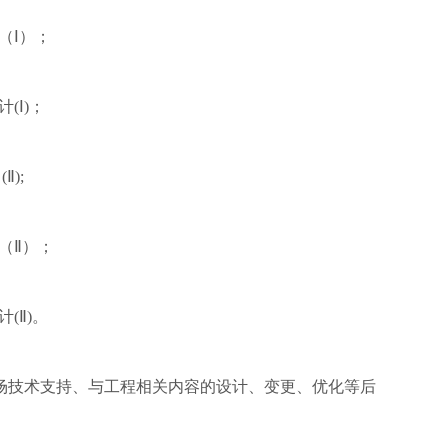
（Ⅰ）；
(Ⅰ)；
);
（Ⅱ）；
(Ⅱ)。
场技术支持、与工程相关内容的设计、变更、优化等后