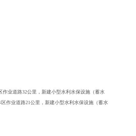
，林区作业道路32公里，新建小型水利水保设施（蓄水
亩，林区作业道路21公里，新建小型水利水保设施（蓄水