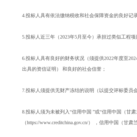
4.投标人具有依法缴纳税收和社会保障资金的良好记
5.投标人近三年（2023年5月至今）承担过类似工
6.投标人具有良好的财务状况（须提供2022年度至
出具的资信证明） 和良好的社会信誉；
7.投标人须提供无财产冻结的说明（以提交评标委员
8.投标人须为未被列入“信用中国 ”或“信用中国（
（https://www.creditchina.gov.cn/） ，