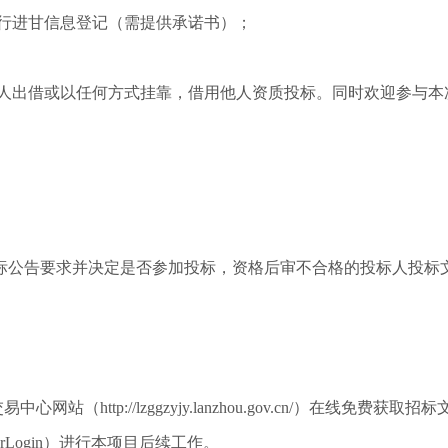
求进行进甘信息登记（需提供承诺书）；
个人出借或以任何方式挂靠，借用他人资质投标。同时欢迎参与
标公告要求并决定是否参加投标，资格后审不合格的投标人投标
（http://lzggzyjy.lanzhou.gov.cn/）在线
er/memberLogin）进行本项目后续工作。