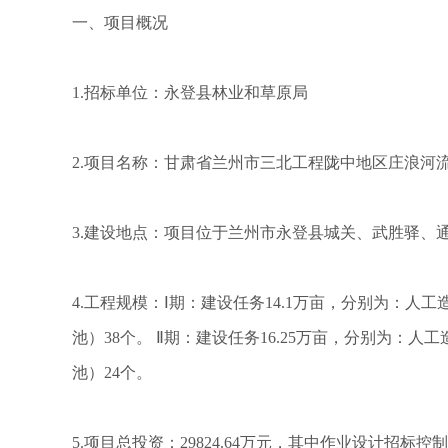
一、项目概况
1.招标单位：永登县林业和草原局
2.项目名称：甘肃省兰州市三北工程陇中地区庄浪河
3.建设地点：项目位于兰州市永登县城关、武胜驿、
4.工程规模：Ⅰ期：建设任务14.1万亩，分别为：人工
池）38个。 Ⅱ期：建设任务16.25万亩，分别为：人
池）24个。
5.项目总投资：29824.64万元，其中作业设计招标控制价