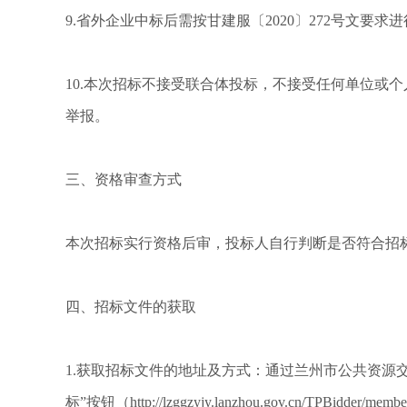
9.省外企业中标后需按甘建服〔2020〕272号文要
10.本次招标不接受联合体投标，不接受任何单位或
举报。
三、资格审查方式
本次招标实行资格后审，投标人自行判断是否符合招
四、招标文件的获取
1.获取招标文件的地址及方式：通过兰州市公共资源交易中心网站
标”按钮（http://lzggzyjy.lanzhou.gov.cn/TPBidd