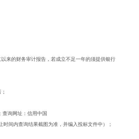
成立以来的财务审计报告，若成立不足一年的须提供银行
诺；
单；查询网址：信用中国
（以公告发布之日至投标截止时间内查询结果截图为准，并编入投标文件中）；