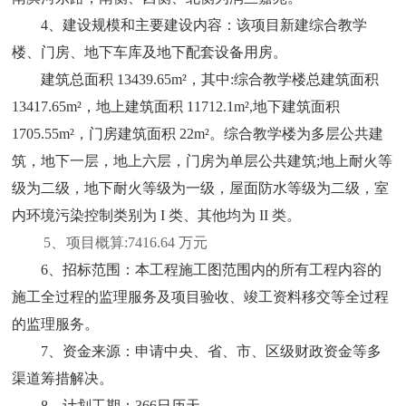
4、建设规模和主要建设内容：该项目新建综合教学
楼、门房、地下车库及地下配套设备用房。
建筑总面积
13439.65m²，其中:综合教学楼总建筑面积
13417.65m²，地上建筑面积 11712.1m²,地下建筑面积
1705.55m²，门房建筑面积 22m²。综合教学楼为多层公共建
筑，地下一层，地上六层，门房为单层公共建筑;地上耐火等
级为二级，地下耐火等级为一级，屋面防水等级为二级，室
内环境污染控制类别为 I 类、其他均为 II 类。
5、
项目概算
:7416.64 万元
6、招标范围：本工程施工图范围内的所有工程内容的
施工全过程的监理服务及项目验收、竣工资料移交等全过程
的监理服务。
7、资金来源：申请中央、省、市、区级财政资金等多
渠道筹措解决。
8、计划工期：366日历天