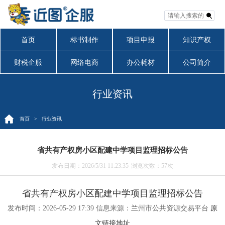
首页
标书制作
项目申报
知识产权
财税企服
网络电商
办公耗材
公司简介
行业资讯
首页
> 行业资讯
省共有产权房小区配建中学项目监理招标公告
发布日期：2026/5/31 11:23:35
浏览次数：
57次
省共有产权房小区配建中学项目监理招标公告
发布时间：2026-05-29 17:39
信息来源：兰州市公共资源交易平台
原
文链接地址