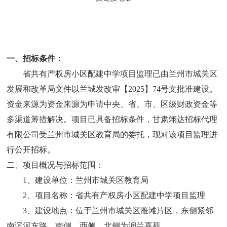
一、招标条件：
省共有产权房小区配建
中学
项目监理已由兰州市城关区
发展和改革局文件以兰城发改审【
2025】
74
号文批准建设。
资金来源为资金来源为申请中央、省、市、区级财政资金等
多渠道筹措解决。项目已具备招标条件，甘肃翊达招标代理
有限公司受兰州市城关区教育局的委托，现对该项目监理进
行公开招标。
二、项目概况与招标范围：
1、建设单位：兰州市城关区教育局
2、项目名称：省共有产权房小区配建中学项目监理
3、建设地点：位于兰州市城关区雁滩片区，东侧紧邻
南滨河东路，南侧、西侧、北侧为润兰嘉苑。