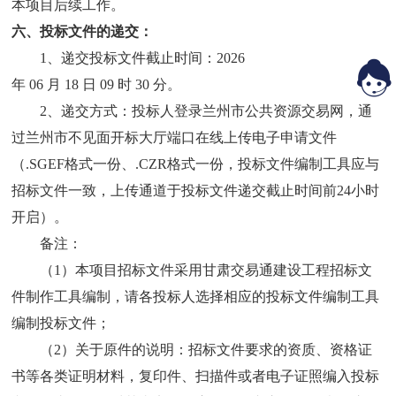
本项目后续工作。
六、投标文件的递交：
1、递交投标文件截止时间：202
6
年
06
月
18
日
09
时
30
分。
2、递交方式：投标人登录兰州市公共资源交易网，通
过兰州市不见面开标大厅端口在线上传电子申请文件
（.SGEF格式一份、.CZR格式一份，投标文件编制工具应与
招标文件一致，上传通道于投标文件递交截止时间前24小时
开启）。
备注：
（
1）本项目招标文件采用甘肃交易通建设工程招标文
件制作工具编制，请各投标人选择相应的投标文件编制工具
编制投标文件；
（
2）关于原件的说明：招标文件要求的资质、资格证
书等各类证明材料，复印件、扫描件或者电子证照编入投标