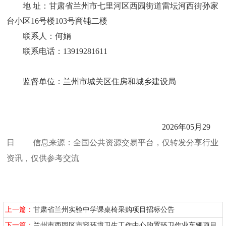
地
址：甘肃省兰州市七里河区西园街道雷坛河西街孙家
台小区16号楼103号商铺二楼
联系人：何娟
联系电话：
13919281611
监督单位：兰州市城关区住房和城乡建设局
202
6
年
05
月
29
日
信息来源：全国公共资源交易平台，仅转发分享行业
资讯，仅供参考交流
上一篇：
甘肃省兰州实验中学课桌椅采购项目招标公告
下一篇：
兰州市西固区市容环境卫生工作中心购置环卫作业车辆项目