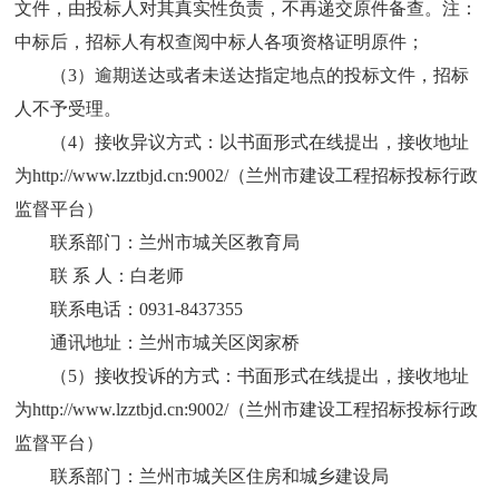
文件，由投标人对其真实性负责，不再递交原件备查。注：
中标后，招标人有权查阅中标人各项资格证明原件；
（
3）逾期送达或者未送达指定地点的投标文件，招标
人不予受理。
（
4）接收异议方式
：以
书面形式在线提出，接收地址
为
http://www.lzztbjd.cn:9002/（兰州市建设工程招标投标行政
监督平台）
联系部门：兰州市城关区教育局
联
系 人：白老师
联系电话：
0931-8437355
通讯地址：兰州市城关区闵家桥
（
5
）接收投诉的方式：书面形式在线提出，接收地址
为
http://www.lzztbjd.cn:9002/（兰州市建设工程招标投标行政
监督平台）
联系部门：兰州市城关区住房和城乡建设局