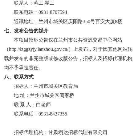
联系人：
蒋工
瞿工
联系电话：
0931-8707594
通讯地址：兰州市城关区庆阳路
350号百安大厦8楼
七、发布公告的媒介
本项目招标公告仅在兰州市公共资源交易中心网站
（
http://lzggzyjy.lanzhou.gov.cn/）上发布，对于因其他网站转
载并发布的非完整版或修改版公告，招标人及招标代理机构
均不予承担责任。
八、联系方式
招标人：兰州市城关区教育局
地
址：兰州市城关区闵家桥
联
系 人：白老师
联系电话：
0931-8437355
招标代理机构：甘肃翊达招标代理有限公司