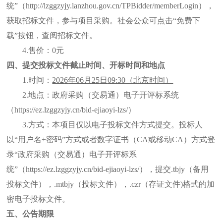
统”（http://lzggzyjy.lanzhou.gov.cn/TPBidder/memberLogin），
获取招标文件，参与项目采购。社会公众可点击“免费下
载”按钮，查阅招标文件。
4.售价：0元
四、
提交投标文件截止时间
、开标时间和地点
1.时间：
202
6
年
06
月
2
5
日
09:30（北京时间）
2.地点：政府采购（交易通）电子开评标系统
（https://ez.lzggzyjy.cn/bid-ejiaoyi-lzs/）
3.方式：本项目仅以电子投标文件方式提交。投标人
以“用户名+密码”方式或者数字证书（CA或移动CA）方式登
录“政府采购（交易通）电子开评标系
统”（https://ez.lzggzyjy.cn/bid-ejiaoyi-lzs/），提交
.tbjy（备用
投标文件），.mtbjy（投标文件），.czr（存证文件)格式的
加
密电子投标文件。
五、公告期限