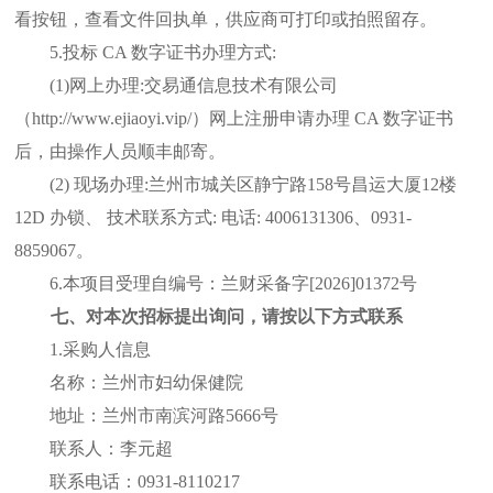
看按钮，查看文件回执单，供应商可打印或拍照留存。
5.投标 CA 数字证书办理方式:
(1)网上办理:交易通信息技术有限公司
（http://www.ejiaoyi.vip/）网上注册申请办理 CA 数字证书
后，由操作人员顺丰邮寄。
(2) 现场办理:兰州市城关区静宁路158号昌运大厦12楼
12D 办锁、 技术联系方式: 电话: 4006131306、0931-
8859067。
6.本项目受理自编号：兰财采备字
[2026]01372号
七、对本次招标提出询问，请按以下方式联系
1.采购人信息
名称：兰州市妇幼保健院
地址：兰州市南滨河路
5666号
联系人：李元超
联系电话：
0931-8110217