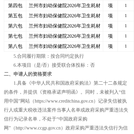
第四包
兰州市妇幼保健院
2026年卫生耗材
项
1
第五包
兰州市妇幼保健院
2026年卫生耗材
项
1
第六包
兰州市妇幼保健院
2026年卫生耗材
项
1
第七包
兰州市妇幼保健院
2026年卫生耗材
项
1
第八包
兰州市妇幼保健院
2026年卫生耗材
项
1
5
.合同履行期限：按合同约定执行
6
.本项目（是/否）接受联合体投标：否
二、申请人的资格要求
1.具备《中华人民共和国政府采购法》第二十二条规定
的条件，并提供《资格承诺声明函》。同时，未被列入“信
用中国”网站（https://www.creditchina.gov.cn）记录失信被执
行人或重大税收违法案件当事人名单或政府采购严重违法失
信行为记录名单，不处于“中国政府采购
网”（http://www.ccgp.gov.cn）政府采购严重违法失信行为信