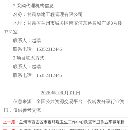
2.采购代理机构信息
名称：
甘肃华建工程管理有限公司
地址：甘肃省兰州市城关区
南滨河东路名城广场
3号楼
3331室
联系人：赵瑞
联系电话：
15352312446
3.项目联系方式
联系人：赵瑞
联系电话：
15352312446
2026
年
06
月
01
日
信息来源：全国公共资源交易平台，仅转发分享行业资
讯，仅供参考交流
上一篇：
兰州市西固区市容环境卫生工作中心购置环卫作业车辆项目