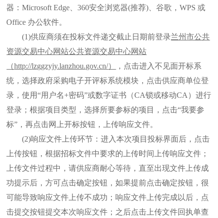
器：Microsoft Edge、360安全浏览器(推荐)、谷歌，WPS 或
Office 办公软件。
(1)供应商须在投标文件递交截止日期前登录
兰州市公共
资源交易中心网站公共资源交易中心网站
（
http://
lzggzyjy.lanzhou.gov.cn/
）
，点击进入不见面开标系
统，选择政府采购电子开评标系统模块，点击供应商单位登
录，使用
“用户名+密码”或数字证书（CA锁或移动CA）进行
登录；根据项目类型，选择所要参标的项目，点击“我要参
标”，再点击网上开标按钮，上传响应文件。
(2)响应文件上传环节：进入本次项目投标界面后，点击
上传按钮，根据招标文件中要求的上传时间上传响应文件；
上传文件过程中，请供应商耐心等待，直至出现文件上传成
功提示后，方可点击确定按钮，如果提前点击确定按钮，很
可能导致响应文件上传不成功；响应文件上传完成以后，点
击提交按钮提交本次响应文件；之后点击上传文件回执单查