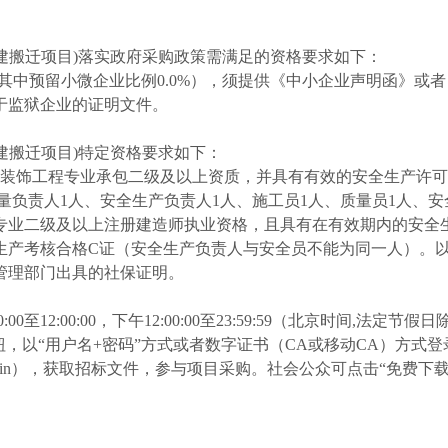
建搬迁项目)落实政府采购政策需满足的资格要求如下：
%（其中预留小微企业比例0.0%），须提供《中小企业声明函》
于监狱企业的证明文件。
建搬迁项目)特定资格要求如
下：
修装饰工程专业承包二级及以上资质，
并
具有有效的安全生产许可
量负责人1人、安全生产负责人1人、施工员1人、质量员1人、安
专业二级及以上注册建造师执业资格，且具有在有效期内的安全
生产考核合格
C
证（安全生产负责人与安全员不能为同一人）。
保管理部门出具的社保证明。
00:00至12:00:00，下午12:00:00至23:59:59（北京时间,法定节假
钮，以“用户名+密码”方式或者数字证书（CA或移动CA）方式
PBidder/memberLogin），获取招标文件，参与项目采购。社会公众可点击