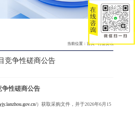
当前位置：
首页
>行业资讯
目竞争性磋商公告
竞争性磋商公告
zyjy.lanzhou.gov.cn/
）获取采购文件，并于
2026年
6
月
15