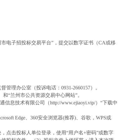
兰州市电子招投标交易平台”，提交以数字证书（CA或移
办公室（投诉电话：0931-2660157）。
/index.html）和“兰州市公共资源交易中心网站”。
司（http://www.ejiaoyi.vip/）“下载中
oft Edge、360安全浏览器(推荐)、谷歌，WPS或
电子开评标系统模块，点击投标人单位登录，使用“用户名+密码”或数字