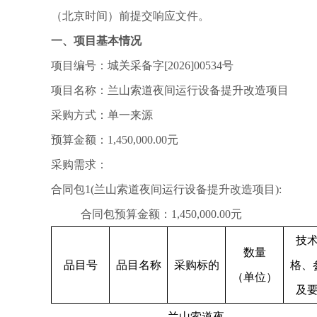
（北京时间）前提交响应文件。
一、项目基本情况
项目编号：城关采备字
[2026]00534号
项目名称：兰山索道夜间运行设备提升改造项目
采购方式：单一来源
预算金额：
1,450,000.00元
采购需求：
合同包
1(兰山索道夜间运行设备提升改造项目):
合同包预算金额：
1,450,000.00元
技
数量
品目号
品目名称
采购标的
格、
（单位）
及
兰山索道夜