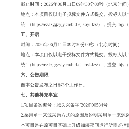
截止时间：
2026年06月11日09时30分00秒（北京时间
地点：本项目仅以电子投标文件方式提交。投标人以
统”（https://ez.lzggzyjy.cn/bid-ejiaoyi
五、开启
时间：
2026年06月11日09时30分00秒（北京时间）
地点：本项目仅以电子投标文件方式提交。投标人以
统”（https://ez.lzggzyjy.cn/bid-ejiaoyi
六、公告期限
自本公告发布之日起
3个工作日。
七、其他补充事宜
1.项目备案编号：城关采备字[2026]00534号
2.采用单一来源采购方式的原因及说明采用单一来源
本项目是在原项目基础上升级加装夜间运行所需监控