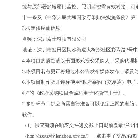
统与原部署的轿厢门监控、照明监控需有效对接，可
十一条及《中华人民共和国政府采购法实施条例》第
3.拟定供应商信息
名称：深圳索士科技有限公司
地址：深圳市盐田区梅沙街道大梅沙社区彩陶路
2号中
4.本项目的质疑请以书面形式提交采购人、采购代理
5.本项目若有更正将通过本公告发布媒体发布，请及时
6.本项目制作及开评标使用“政府采购（交易通）电子开评标系
心”的《政府采购项目全流程电子化操作手册》。
7.参标环节：供应商需自行准备可以稳定上网的电脑，操作
软件。
（
1）供应商须在响应文件递交截止日期前登录“兰州
（
http://lzggzyjy.lanzhou.gov.