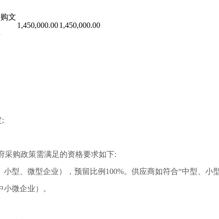
采购文
1,450,000.00
1,450,000.00
件
;
府采购政策需满足的资格要求如下:
、小型、微型企业），预留比例
100%。供应商如符合“中型、
中小微企业）。