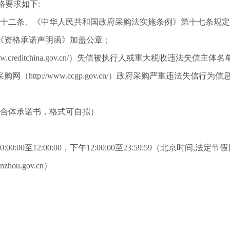
格要求如下:
二十二条、《中华人民共和国政府采购法实施条例》第十七条规
供《资格承诺声明函》加盖公章；
www.creditchina.gov.cn/）失信被执行人或重大税收违
http://www.ccgp.gov.cn/）政府采购严重违法失信
联合体承诺书，格式可自拟）
:00:00至12:00:00，下午12:00:00至23:59:59（北京时间,法定
.lanzhou.gov.cn）