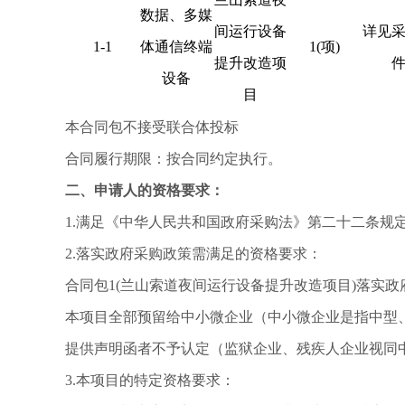
数据、多媒
间运行设备
详见
1-1
体通信终端
1(项)
提升改造项
设备
目
本合同包不接受联合体投标
合同履行期限：按合同约定执行。
二、申请人的资格要求：
1.满足《中华人民共和国政府采购法》第二十二条规定
2.落实政府采购政策需满足的资格要求：
合同包
1(兰山索道夜间运行设备提升改造项目)落实政
本项目全部预留给中小微企业（中小微企业是指中型
提供声明函者不予认定（监狱企业、残疾人企业视同
3.本项目的特定资格要求：