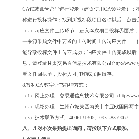
CA锁或账号密码进行登录（建议使用CA锁登录）；
称进行投标操作；找到所投标段项目名称以后，点击
（
2）响应文件上传环节：进入本次项目投标界面后
一来源采购文件中要求的上传时间上传响应文件；上
能导致投标文件上传不成功；响应文件上传完成以后
息，请登录甘肃交易通信息技术有限公司(http://ww
看文件回执单，投标人可打印或拍照留存。
8.投标CA 数字证书办理方式：
（
1）网上办理：交易通信息技术有限公司（http://ww
（
2）现场办理：兰州市城关区南关十字亚欧国际写字楼2
（
3）技术联系方式：4006131306、0931-8859067
八、凡对本次采购提出询问，请按以下方式联系。