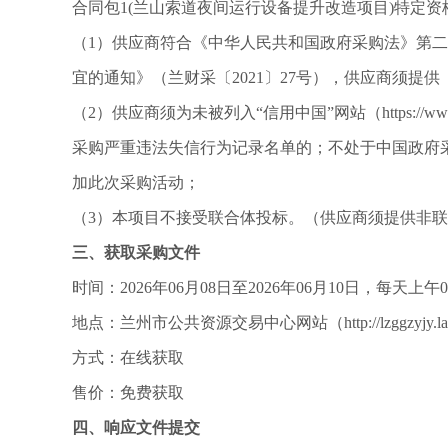
合同包
1(兰山索道夜间运行设备提升改造项目)特定资
（
1）供应商符合《中华人民共和国政府采购法》第
宜的通知》（兰财采〔2021〕27号），供应商须提
（
2）供应商须为未被列入“信用中国”网站（https://
采购严重违法失信行为记录名单的；不处于中国政府采购网（
加此次采购活动；
（
3）本项目不接受联合体投标。（供应商须提供非
三、获取采购文件
时间：
2026年06月08日至2026年06月10日，每天上午00
地点：兰州市公共资源交易中心网站（
http://lzggzyjy
方式：在线获取
售价：免费获取
四、响应文件提交