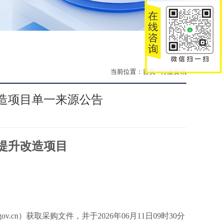
当前位置：
首页
>行业资讯
造项目单一来源公告
提升改造项目
lanzhou.gov.cn）获取采购文件，并于2026年06月11日09时30分