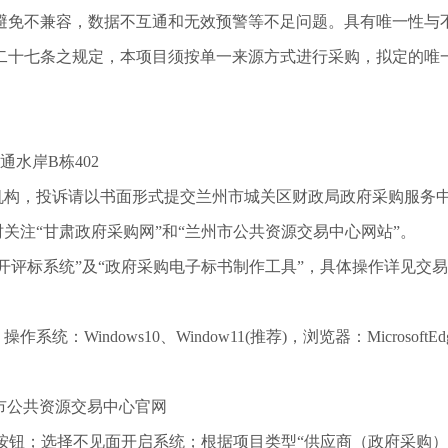
避免不兼容，数据不互通和无效预警等不足问题。具有唯一性与
二十七条之规定，本项目须按单一来源方式进行采购，拟定的唯
通水岸B栋402
机构，投诉请以书面形式
提交兰州市城关区财政局政府采购服务
关注“甘肃政府采购网”和“兰州市公共资源交易中心网站”。
统”及“政府采购电子标书制作工具”，具体操作详见交易通信息技术有限公
系统：Windows10、
Window11(推荐)，浏览器：Microsoft
市公共资源交易中心官网
cn/），点击电子交易系统按钮；选择不见面开启系统；根据项目类型“供应商