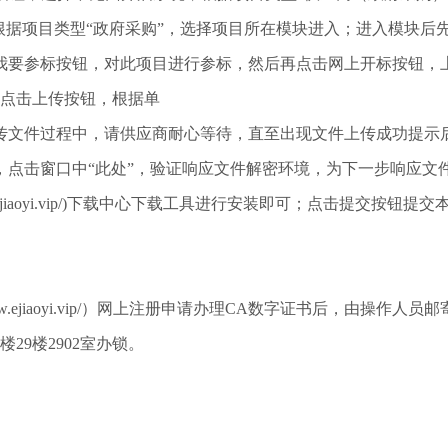
根据项目类型“政府采购”，选择项目所在模块进入；进入模块后
我要参标按钮，对此项目进行参标，然后再点击网上开标按钮，
，点击上传按钮，根据单
传文件过程中，请供应商耐心等待，直至出现文件上传成功提示
，点击窗口中
“此处”，验证响应文件解密环境，为下一步响应文件解
w.ejiaoyi.vip/)下载中心下载工具进行安装即可；点击提交
w.ejiaoyi.vip/）网上注册申请办理CA数字证书后，由操作人员邮
9楼2902室办锁。