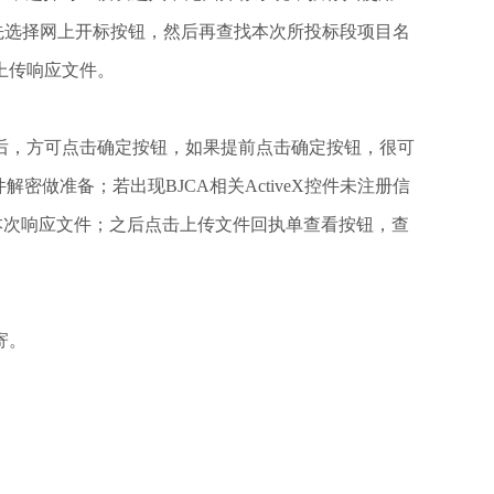
先选择网上开标按钮，然后再查找本次所投标段项目名
上传响应文件。
后，方可点击确定按钮，如果提前点击确定按钮，很可
密做准备；若出现BJCA相关ActiveX控件未注册信
按钮提交本次响应文件；之后点击上传文件回执单查看按钮，查
寄。