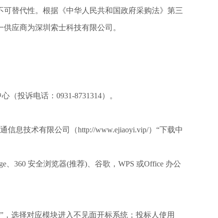
不可替代性。根据《中华人民共和国政府采购法》第三
一供应商为深圳索士科技有限公司。
中心（投诉电话：
0931-8731314）。
司（http://www.ejiaoyi.vip/）“下载中
Edge、360 安全浏览器(推荐)、谷歌，WPS 或Office 办公
（政府采购）”，选择对应模块进入不见面开标系统；投标人使用