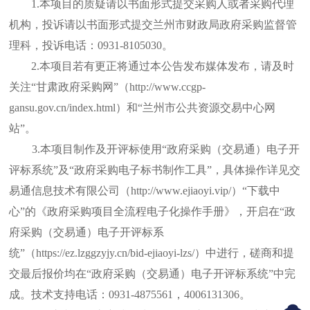
1.本项目的质疑请以书面形式提交采购人或者采购代理
机构，投诉请以书面形式提交兰州市财政局政府采购监督管
理科，投诉电话：0931-8105030。
2
.
本项目若有更正将通过本公告发布媒体发布，请及时
关注
“甘肃政府采购网”（
http://www.ccgp-
gansu.gov.cn/index.html
）和
“兰州市公共资源交易中心网
站”。
3
.
本项目制作及开评标使用
“政府采购（交易通）电子开
评标系统”及“政府采购电子标书制作工具”，具体操作详见交
易通信息技术有限公司（http://www.ejiaoyi.vip/）“下载中
心”的《政府采购项目全流程电子化操作手册》，开启在“政
府采购（交易通）电子开评标系
统”（https://ez.lzggzyjy.cn/bid-ejiaoyi-lzs/）中进行，磋商和提
交最后报价均在“政府采购（交易通）电子开评标系统”中完
成。技术支持电话：0931-4875561，4006131306。