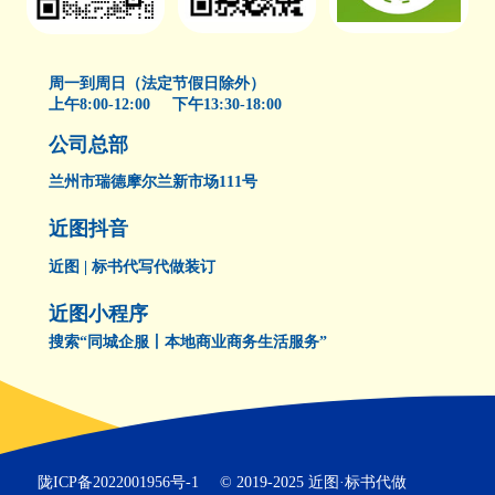
周一到周日（法定节假日除外）
上午8:00-12:00 下午13:30-18:00
公司总部
兰州市瑞德摩尔兰新市场111号
近图抖音
近图 | 标书代写代做装订
近图小程序
搜索“同城企服丨本地商业商务生活服务”
陇ICP备2022001956号-1
© 2019-2025 近图·标书代做