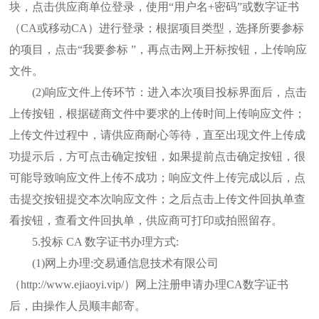
块，点击供应商单位登录，使用
“用户名+密码”或数字证书
（CA或移动CA）进行登录；根据项目类型，选择所要参标
的项目，点击“我要参标 ”，再点击网上开标按钮，上传响应
文件。
(2)响应文件上传环节：进入本次项目投标界面后，点击
上传按钮，根据磋商文件中要求的上传时间上传响应文件；
上传文件过程中，请供应商耐心等待，直至出现文件上传成
功提示后，方可点击确定按钮，如果提前点击确定按钮，很
可能导致响应文件上传不成功；响应文件上传完成以后，点
击提交按钮提交本次响应文件；之后点击上传文件回执单查
看按钮，查看文件回执单，供应商可打印或拍照留存。
5
.投标 CA 数字证书办理方式:
(1)网上办理:交易通信息技术有限公司
（http://www.ejiaoyi.vip/）网上注册申请办理CA数字证书
后，由操作人员顺丰邮寄。