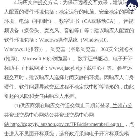
4.
响应文件提交方式：为保证远程交互效果，建议响应
人配置的硬件环境包括：稳定运行的电脑、安全稳定的网络
环境、电源（不间断）、数字证书（
CA或移动CA）、音视
频设备（摄像头、麦克风、音箱等）等；建议响应人配置的
软件环境包括：Windows操作系统（Windows10、
Windows11(推荐)）、浏览器（谷歌浏览器、360安全浏览器
(推荐)、Microsoft Edge浏览器）、数字证书驱动、电子开评
标助手（下载网址：www.ejiaoyi.vip下载中心）等。参与远
程交互时，建议响应人选择封闭安静的环境。因响应人自身
硬件、软件问题导致交互过程不稳定或中断等情形的，由此
引起的风险和责任由响应人承担。
(1)供应商须在响应文件递交截止日期前登录
兰州市公
共资源交易中心网站公共资源交易中心网
站
http://lzggzyjy.lanzhou.gov.cn/TPBidder/memberLogin）
，点
击进入不见面开标系统，选择政府采购电子开评标系统模