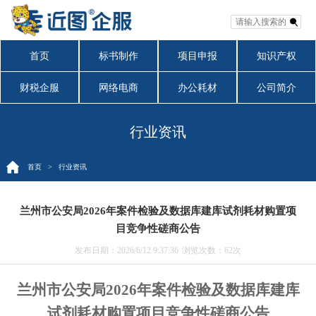
首页
标书制作
项目申报
知识产权
财税企服
网络电商
办公耗材
公司简介
行业资讯
首页
> 行业资讯
兰州市公安局2026年案件检验及数据库建库试剂耗材购置项
目竞争性磋商公告
发布日期：2026/6/12 9:37:36
浏览次数：
62次
兰州市公安局
2026年
案件检验及数据库建库
试剂耗材购置
项目竞争性磋商公告