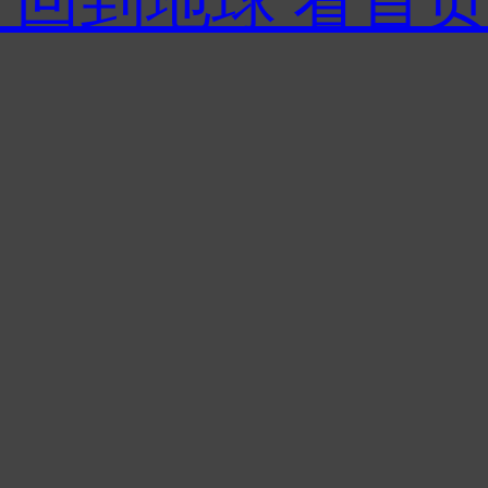
 回到地球 看首